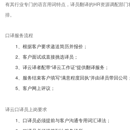
有其行业专门的语言用词特点，译员翻译的HR资源调配部门
排。
口译服务流程
1、根据客户要求递送简历并报价；
2、客户面试或直接挑选译员；
3、译云译者配带“译云工作证”提供翻译服务；
4、服务结束客户填写“满意程度回执”并由译员带回公司
5、客户网上评议；
译云口译员上岗要求
1、口译员必须提前与客户沟通专用词汇译法；